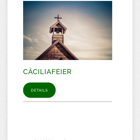
CÄCILIAFEIER
DETAILS