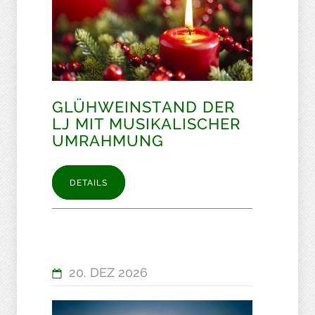
GLÜHWEINSTAND DER
LJ MIT MUSIKALISCHER
UMRAHMUNG
DETAILS
20. DEZ 2026