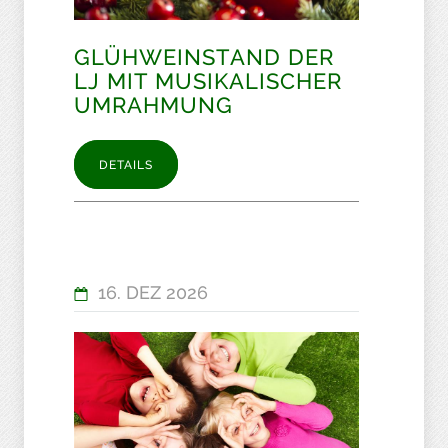
GLÜHWEINSTAND DER
LJ MIT MUSIKALISCHER
UMRAHMUNG
DETAILS
16. DEZ 2026