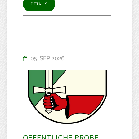
DETAILS
05. SEP 2026
ÖFFENTLICHE PROBE