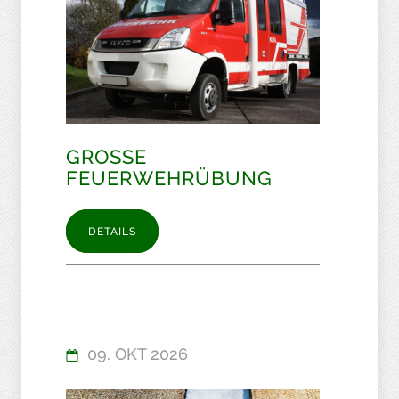
GROSSE F
EUERWEHRÜBUNG
DETAILS
09. OKT 2026